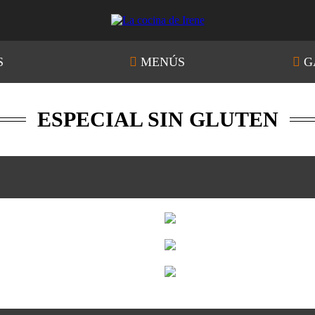
S
MENÚS
G
ESPECIAL SIN GLUTEN