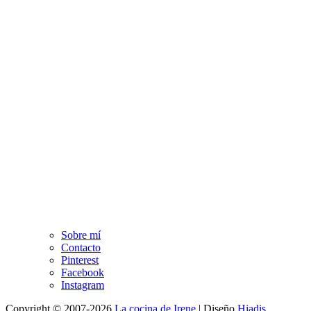
Sobre mí
Contacto
Pinterest
Facebook
Instagram
Copyright © 2007-2026
La cocina de Irene
|
Diseño
Hiadis