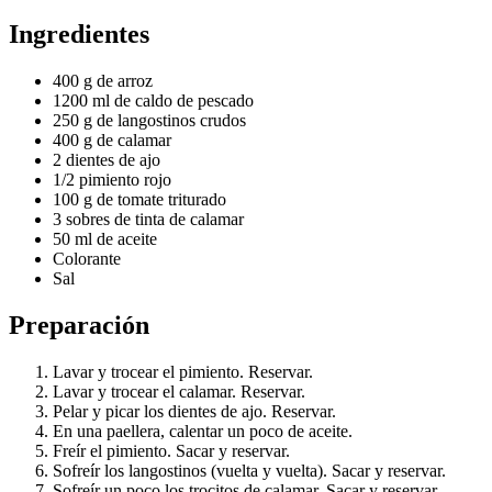
Ingredientes
400 g de arroz
1200 ml de caldo de pescado
250 g de langostinos crudos
400 g de calamar
2 dientes de ajo
1/2 pimiento rojo
100 g de tomate triturado
3 sobres de tinta de calamar
50 ml de aceite
Colorante
Sal
Preparación
Lavar y trocear el pimiento. Reservar.
Lavar y trocear el calamar. Reservar.
Pelar y picar los dientes de ajo. Reservar.
En una paellera, calentar un poco de aceite.
Freír el pimiento. Sacar y reservar.
Sofreír los langostinos (vuelta y vuelta). Sacar y reservar.
Sofreír un poco los trocitos de calamar. Sacar y reservar.