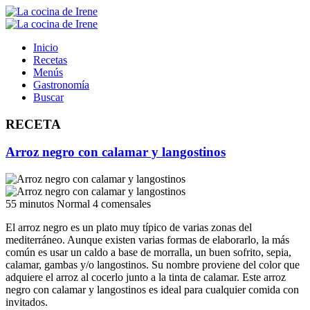
Inicio
Recetas
Menús
Gastronomía
Buscar
RECETA
Arroz negro con calamar y langostinos
55 minutos
Normal
4 comensales
El arroz negro es un plato muy típico de varias zonas del
mediterráneo. Aunque existen varias formas de elaborarlo, la más
común es usar un caldo a base de morralla, un buen sofrito, sepia,
calamar, gambas y/o langostinos. Su nombre proviene del color que
adquiere el arroz al cocerlo junto a la tinta de calamar. Este arroz
negro con calamar y langostinos es ideal para cualquier comida con
invitados.