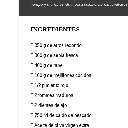
tiempo y mimo, es ideal para celebraciones familiare
INGREDIENTES
350 g de arroz redondo
300 g de sepia fresca
400 g de rape
100 g de mejillones cocidos
1/2 pimiento rojo
2 tomates maduros
2 dientes de ajo
750 ml de caldo de pescado
Aceite de oliva virgen extra