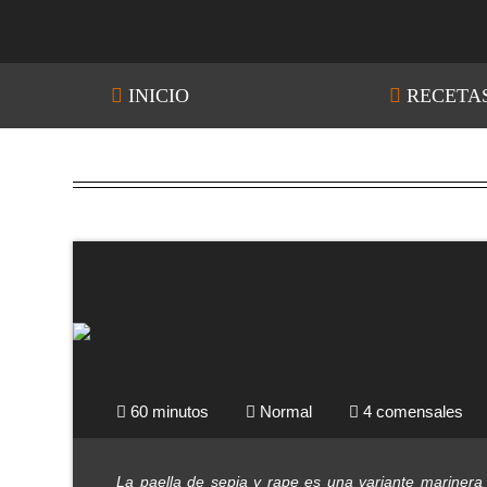
INICIO
RECETA
60 minutos
Normal
4 comensales
La paella de sepia y rape es una variante marinera