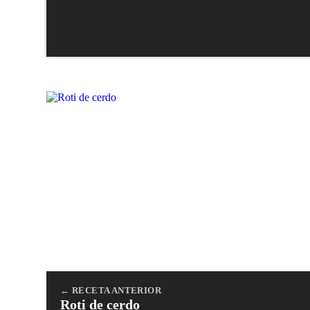
← RECETA ANTERIOR
Roti de cerdo