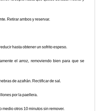
nte. Retirar ambos y reservar.
reducir hasta obtener un sofrito espeso.
amente el arroz, removiendo bien para que se
ebras de azafrán. Rectificar de sal.
illones por la paellera.
go medio otros 10 minutos sin remover.