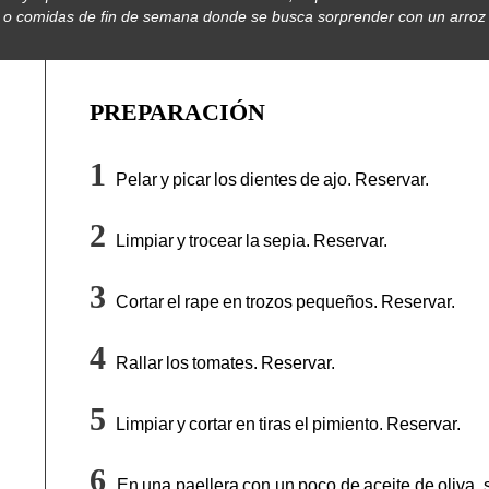
s o comidas de fin de semana donde se busca sorprender con un arroz l
PREPARACIÓN
Pelar y picar los dientes de ajo. Reservar.
Limpiar y trocear la sepia. Reservar.
Cortar el rape en trozos pequeños. Reservar.
Rallar los tomates. Reservar.
Limpiar y cortar en tiras el pimiento. Reservar.
En una paellera con un poco de aceite de oliva, s