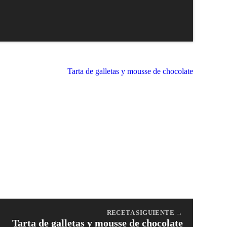
RECETA SIGUIENTE →
Tarta de galletas y mousse de chocolate