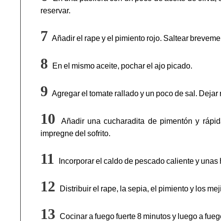
reservar.
Añadir el rape y el pimiento rojo. Saltear breveme
En el mismo aceite, pochar el ajo picado.
Agregar el tomate rallado y un poco de sal. Dejar 
Añadir una cucharadita de pimentón y rápid
impregne del sofrito.
Incorporar el caldo de pescado caliente y unas h
Distribuir el rape, la sepia, el pimiento y los mej
Cocinar a fuego fuerte 8 minutos y luego a fue