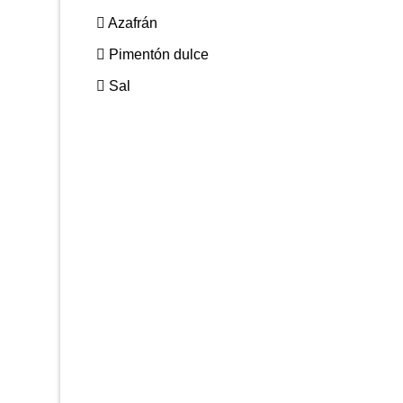
Azafrán
Pimentón dulce
Sal