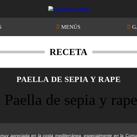
S
MENÚS
G
RECETA
PAELLA DE SEPIA Y RAPE
 muy apreciada en la costa mediterránea, especialmente en la Comu