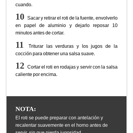
cuando.
Sacar y retirar el roti de la fuente, envolverlo
en papel de aluminio y dejarlo reposar 10
minutos antes de cortar.
Triturar las verduras y los jugos de la
cocción para obtener una salsa suave.
Cortar el roti en rodajas y servir con la salsa
caliente por encima.
NOTA:
El roti se puede preparar con antelación y
recalentar suavemente en el horno antes de
servir, sin que pierda jugosidad.