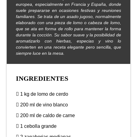
europea, especialmente en Francia y España, donde
suele prepararse en ocasiones festivas y reuniones
familiares. Se trata de un asado jugoso, normalmente
elaborado con una pieza de lomo o cabeza de lomo,
que se ata en forma de rollo para mantener la forma
durante la cocción. Su sabor suave y la posibilidad de
aromatizarlo con hierbas, especias y vino lo
convierten en una receta elegante pero sencilla, que
siempre luce en la mesa.
INGREDIENTES
1 kg de lomo de cerdo
200 ml de vino blanco
200 ml de caldo de carne
1 cebolla grande
2 zanahorias medianas