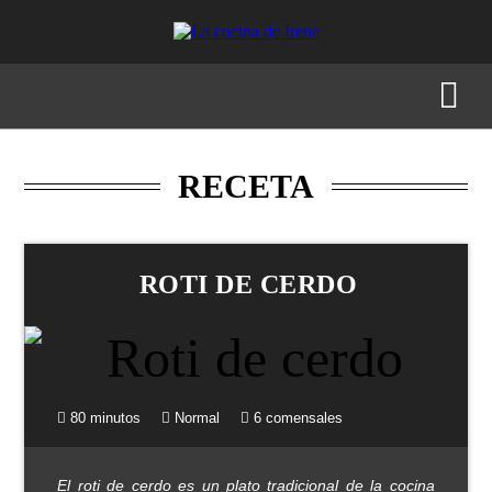
RECETAS
MENÚS
GASTRONOMÍA
BUSCAR
RECETA
ROTI DE CERDO
80 minutos
Normal
6 comensales
El roti de cerdo es un plato tradicional de la cocina