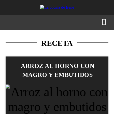
RECETAS
MENÚS
GASTRONOMÍA
BUSCAR
RECETA
ARROZ AL HORNO CON
MAGRO Y EMBUTIDOS