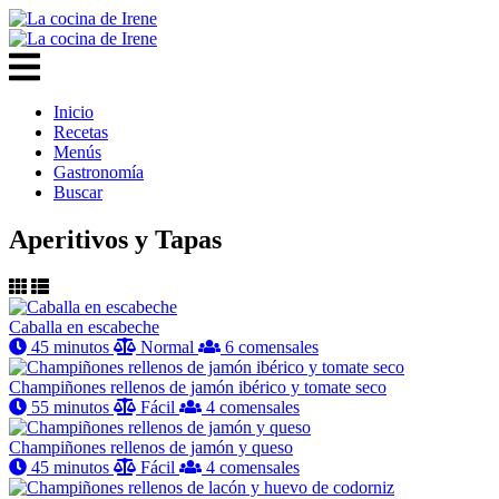
Inicio
Recetas
Menús
Gastronomía
Buscar
Aperitivos y Tapas
Caballa en escabeche
45 minutos
Normal
6 comensales
Champiñones rellenos de jamón ibérico y tomate seco
55 minutos
Fácil
4 comensales
Champiñones rellenos de jamón y queso
45 minutos
Fácil
4 comensales