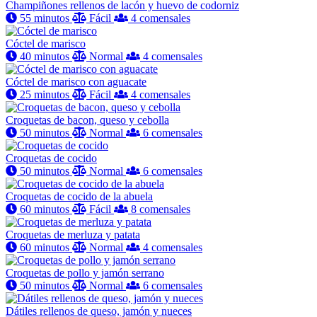
Champiñones rellenos de lacón y huevo de codorniz
55 minutos
Fácil
4 comensales
Cóctel de marisco
40 minutos
Normal
4 comensales
Cóctel de marisco con aguacate
25 minutos
Fácil
4 comensales
Croquetas de bacon, queso y cebolla
50 minutos
Normal
6 comensales
Croquetas de cocido
50 minutos
Normal
6 comensales
Croquetas de cocido de la abuela
60 minutos
Fácil
8 comensales
Croquetas de merluza y patata
60 minutos
Normal
4 comensales
Croquetas de pollo y jamón serrano
50 minutos
Normal
6 comensales
Dátiles rellenos de queso, jamón y nueces