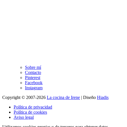
Sobre mí
Contacto
Pinterest
Facebook
Instagram
Copyright © 2007-2026
La cocina de Irene
|
Diseño
Hiadis
Política de privacidad
Política de cookies
Aviso legal
Utilizamos cookies propias y de terceros para obtener datos