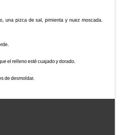
do, una pizca de sal, pimienta y nuez moscada.
orde.
ue el relleno esté cuajado y dorado.
tes de desmoldar.