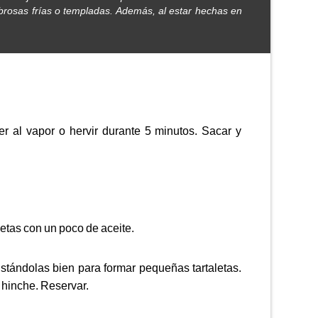
sabrosas frías o templadas. Además, al estar hechas en
er al vapor o hervir durante 5 minutos. Sacar y
etas con un poco de aceite.
tándolas bien para formar pequeñas tartaletas.
 hinche. Reservar.