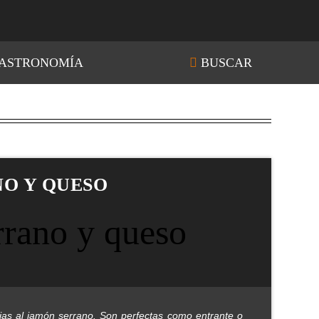
ASTRONOMÍA
BUSCAR
NO Y QUESO
cias al jamón serrano. Son perfectas como entrante o