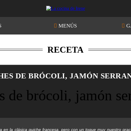
S
MENÚS
G
RECETA
HES DE BRÓCOLI, JAMÓN SERRA
da en la clásica quiche francesa, pero con un toque muy nuestro gra