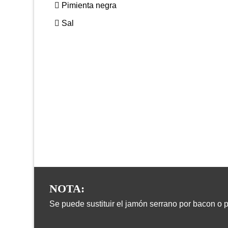
Pimienta negra
Sal
NOTA:
Se puede sustituir el jamón serrano por bacon o p