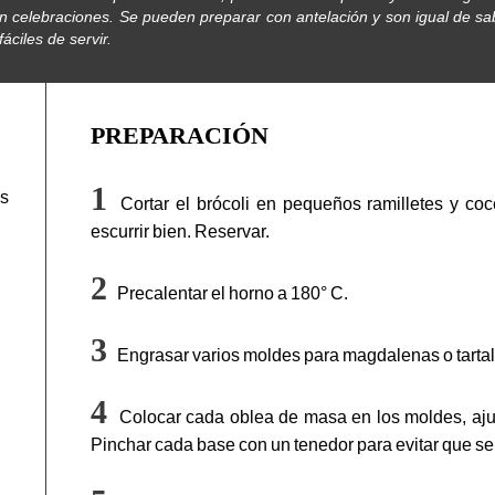
vir en celebraciones. Se pueden preparar con antelación y son igual de 
áciles de servir.
PREPARACIÓN
as
Cortar el brócoli en pequeños ramilletes y coc
escurrir bien. Reservar.
Precalentar el horno a 180° C.
Engrasar varios moldes para magdalenas o tartal
Colocar cada oblea de masa en los moldes, ajus
Pinchar cada base con un tenedor para evitar que se