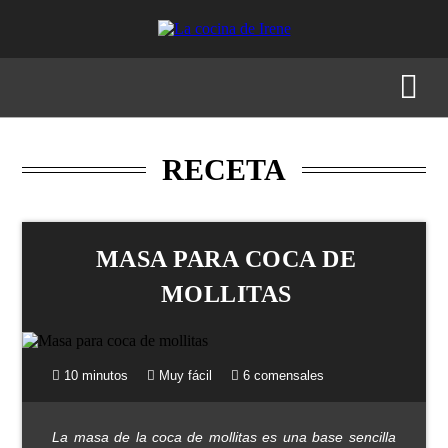
RECETAS
MENÚS
GASTRONOMÍA
BUSCAR
RECETA
MASA PARA COCA DE
MOLLITAS
10 minutos
Muy fácil
6 comensales
La masa de la coca de mollitas es una base sencilla