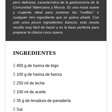
pero deliciosa, característica de la gastronomía de la
Comunidad Valenciana y Murcia. Es una masa suave
y crujiente, ideal para sostener las "mollitas" o
cualquier otro ingrediente que se quiera añadir. Con
solo unos pocos ingredientes básicos, esta receta
resulta muy fácil de hacer y es la base perfecta para
preparar la clásica coca casera.
INGREDIENTES
400 g de harina de trigo
100 g de harina de fuerza
250 ml de leche
100 ml de aceite
35 g de levadura de panadería
Sal