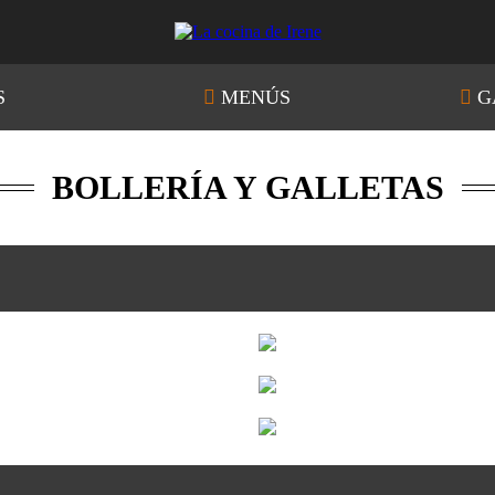
S
MENÚS
G
BOLLERÍA Y GALLETAS