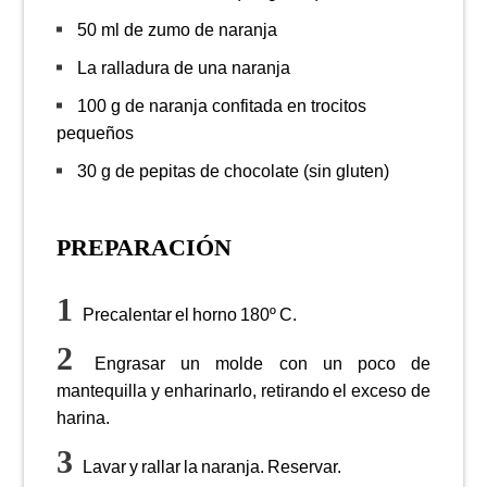
50 ml de zumo de naranja
La ralladura de una naranja
100 g de naranja confitada en trocitos
pequeños
30 g de pepitas de chocolate (sin gluten)
PREPARACIÓN
Precalentar el horno 180º C.
Engrasar un molde con un poco de
mantequilla y enharinarlo, retirando el exceso de
harina.
Lavar y rallar la naranja. Reservar.