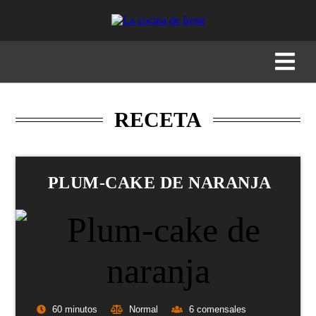
RECETAS
MENÚS
GASTRONOMÍA
BUSCAR
RECETA
PLUM-CAKE DE NARANJA
60 minutos
Normal
6 comensales