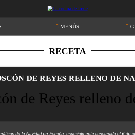
S
MENÚS
G
RECETA
SCÓN DE REYES RELLENO DE N
áticos de la Navidad en España, especialmente consumido el 6 de en