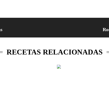
as
Ro
RECETAS RELACIONADAS