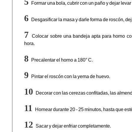
Formar una bola, cubrir con un paño y dejar levar
Desgasificar la masa y darle forma de roscón, de
Colocar sobre una bandeja apta para horno con 
hora.
Precalentar el horno a 180° C.
Pintar el roscón con la yema de huevo.
Decorar con las cerezas confitadas, las almend
Hornear durante 20 - 25 minutos, hasta que est
Sacar y dejar enfriar completamente.