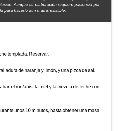
ilusión. Aunque su elaboración requiere paciencia por
a para hacerlo aún más irresistible.
eche templada. Reservar.
ralladura de naranja y limón, y una pizca de sal.
ar, el ron/anís, la miel y la mezcla de leche con
durante unos 10 minutos, hasta obtener una masa