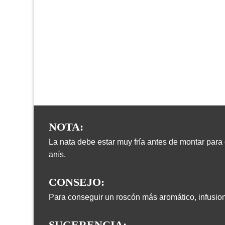
NOTA:
La nata debe estar muy fría antes de montar para
anís.
CONSEJO:
Para conseguir un roscón más aromático, infusion
SUGERENCIA: