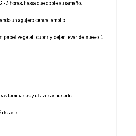
 2 - 3 horas, hasta que doble su tamaño.
jando un agujero central amplio.
papel vegetal, cubrir y dejar levar de nuevo 1
ras laminadas y el azúcar perlado.
é dorado.