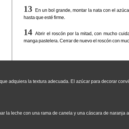
En un bol grande, montar la nata con el azúcar
hasta que esté firme.
Abrir el roscón por la mitad, con mucho cuid
manga pastelera. Cerrar de nuevo el roscón con mu
 que adquiera la textura adecuada. El azúcar para decorar con
ar la leche con una rama de canela y una cáscara de naranja a