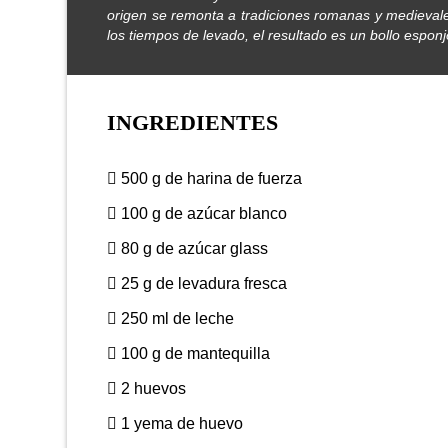
origen se remonta a tradiciones romanas y medievales
los tiempos de levado, el resultado es un bollo esponj
INGREDIENTES
500 g de harina de fuerza
100 g de azúcar blanco
80 g de azúcar glass
25 g de levadura fresca
250 ml de leche
100 g de mantequilla
2 huevos
1 yema de huevo