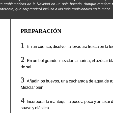
s emblemáticos de la Navidad en un solo bocado. Aunque requiere ti
 diferente, que sorprenderá incluso a los más tradicionales en la mesa.
PREPARACIÓN
En un cuenco, disolver la levadura fresca en la l
En un bol grande, mezclar la harina, el azúcar bl
de sal.
Añadir los huevos, una cucharada de agua de aza
Mezclar bien.
Incorporar la mantequilla poco a poco y amasar 
suave y elástica.