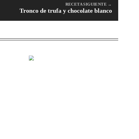
RECETA SIGUIENTE →
Tronco de trufa y chocolate blanco