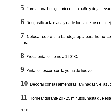
Formar una bola, cubrir con un paño y dejar levar
Desgasificar la masa y darle forma de roscón, de
Colocar sobre una bandeja apta para horno con 
hora.
Precalentar el horno a 180° C.
Pintar el roscón con la yema de huevo.
Decorar con las almendras laminadas y el azúc
Hornear durante 20 - 25 minutos, hasta que est