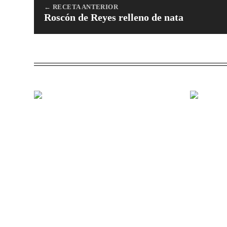
← RECETA ANTERIOR
Roscón de Reyes relleno de nata