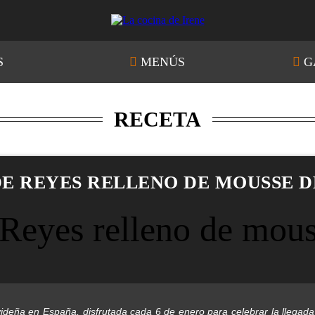
S
MENÚS
G
RECETA
E REYES RELLENO DE MOUSSE 
ideña en España, disfrutada cada 6 de enero para celebrar la llegada