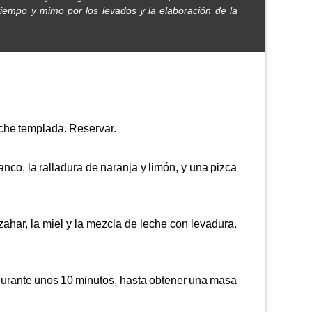
empo y mimo por los levados y la elaboración de la
eche templada. Reservar.
anco, la ralladura de naranja y limón, y una pizca
har, la miel y la mezcla de leche con levadura.
durante unos 10 minutos, hasta obtener una masa