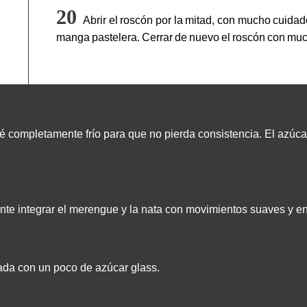
Abrir el roscón por la mitad, con mucho cuidad
manga pastelera. Cerrar de nuevo el roscón con mu
 completamente frío para que no pierda consistencia. El azúca
nte integrar el merengue y la nata con movimientos suaves y en
ada con un poco de azúcar glass.