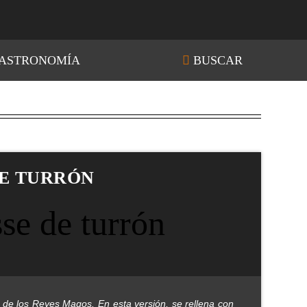
ASTRONOMÍA
BUSCAR
DE TURRÓN
 de los Reyes Magos. En esta versión, se rellena con