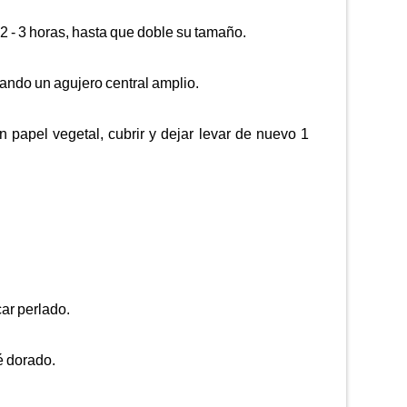
 2 - 3 horas, hasta que doble su tamaño.
jando un agujero central amplio.
papel vegetal, cubrir y dejar levar de nuevo 1
ar perlado.
é dorado.