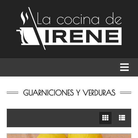
RECETAS
MENÚS
GASTRONOMÍA
BUSCAR
GUARNICIONES Y VERDURAS