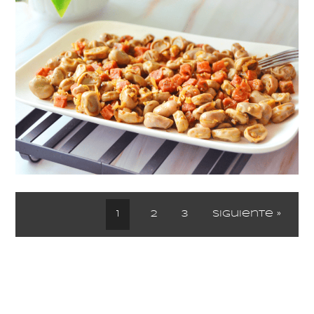
1
2
3
Siguiente »