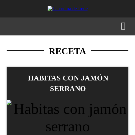
RECETAS
MENÚS
GASTRONOMÍA
BUSCAR
RECETA
HABITAS CON JAMÓN
SERRANO