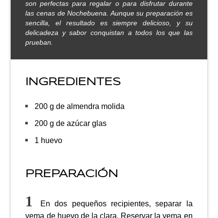
son perfectas para regalar o para disfrutar durante
las cenas de Nochebuena. Aunque su preparación es
sencilla, el resultado es siempre delicioso, y su
delicadeza y sabor conquistan a todos los que las
prueban.
INGREDIENTES
200 g de almendra molida
200 g de azúcar glas
1 huevo
PREPARACIÓN
En dos pequeños recipientes, separar la
yema de huevo de la clara. Reservar la yema en