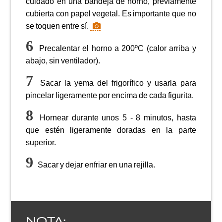
cuidado en una bandeja de horno, previamente
cubierta con papel vegetal. Es importante que no
se toquen entre sí.
Precalentar el horno a 200ºC (calor arriba y
abajo, sin ventilador).
Sacar la yema del frigorífico y usarla para
pincelar ligeramente por encima de cada figurita.
Hornear durante unos 5 - 8 minutos, hasta
que estén ligeramente doradas en la parte
superior.
Sacar y dejar enfriar en una rejilla.
NOTA: