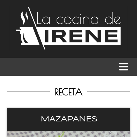
RECETAS
MENÚS
GASTRONOMÍA
BUSCAR
RECETA
MAZAPANES