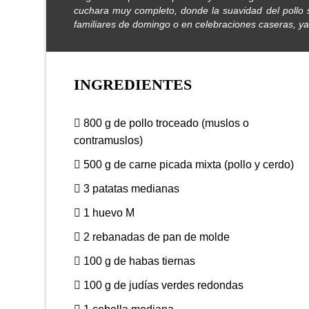
cuchara muy completo, donde la suavidad del pollo 
familiares de domingo o en celebraciones caseras, ya 
INGREDIENTES
800 g de pollo troceado (muslos o
contramuslos)
500 g de carne picada mixta (pollo y cerdo)
3 patatas medianas
1 huevo M
2 rebanadas de pan de molde
100 g de habas tiernas
100 g de judías verdes redondas