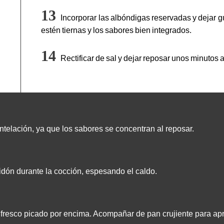
Incorporar las albóndigas reservadas y dejar gu
estén tiernas y los sabores bien integrados.
Rectificar de sal y dejar reposar unos minutos a
ntelación, ya que los sabores se concentran al reposar.
dón durante la cocción, espesando el caldo.
l fresco picado por encima. Acompañar de pan crujiente para apr