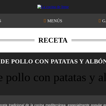
S
MENÚS
G
RECETA
 DE POLLO CON PATATAS Y ALBÓ
receta tradicional de la cocina mediterránea, especialmente popular 