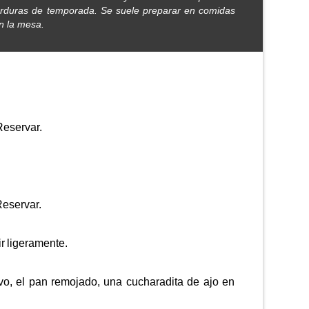
verduras de temporada. Se suele preparar en comidas
en la mesa.
 Reservar.
Reservar.
ir ligeramente.
vo, el pan remojado, una cucharadita de ajo en