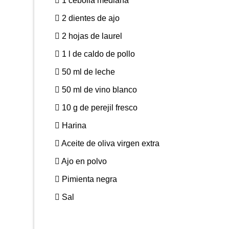
1 cebolla mediana
2 dientes de ajo
2 hojas de laurel
1 l de caldo de pollo
50 ml de leche
50 ml de vino blanco
10 g de perejil fresco
Harina
Aceite de oliva virgen extra
Ajo en polvo
Pimienta negra
Sal