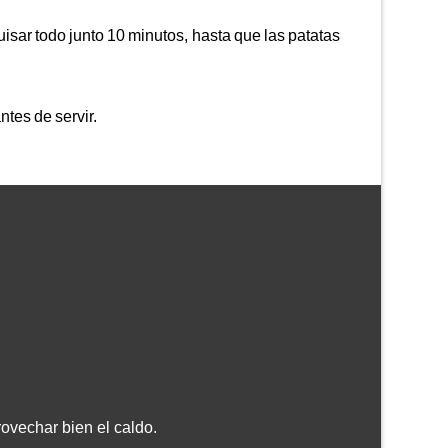
isar todo junto 10 minutos, hasta que las patatas
ntes de servir.
ovechar bien el caldo.