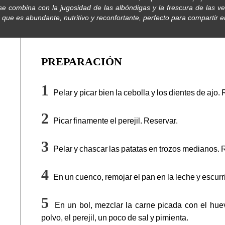
se combina con la jugosidad de las albóndigas y la frescura de las 
que es abundante, nutritivo y reconfortante, perfecto para compartir 
PREPARACIÓN
Pelar y picar bien la cebolla y los dientes de ajo.
Picar finamente el perejil. Reservar.
Pelar y chascar las patatas en trozos medianos. 
En un cuenco, remojar el pan en la leche y escurr
En un bol, mezclar la carne picada con el hue
polvo, el perejil, un poco de sal y pimienta.