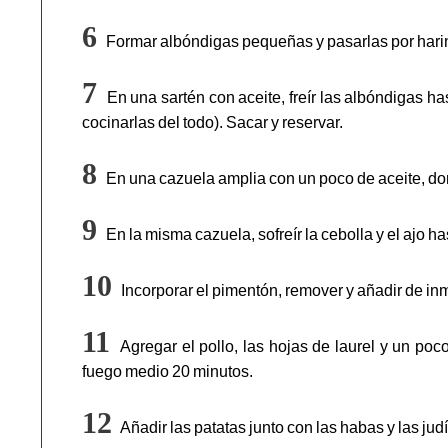
Formar albóndigas pequeñas y pasarlas por hari
En una sartén con aceite, freír las albóndigas h
cocinarlas del todo). Sacar y reservar.
En una cazuela amplia con un poco de aceite, dorar
En la misma cazuela, sofreír la cebolla y el ajo ha
Incorporar el pimentón, remover y añadir de inm
Agregar el pollo, las hojas de laurel y un poco
fuego medio 20 minutos.
Añadir las patatas junto con las habas y las ju