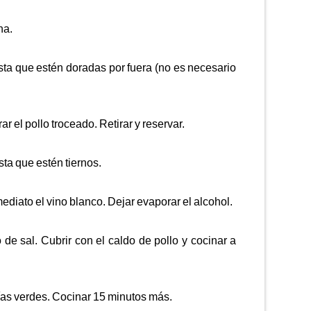
na.
asta que estén doradas por fuera (no es necesario
 el pollo troceado. Retirar y reservar.
sta que estén tiernos.
ediato el vino blanco. Dejar evaporar el alcohol.
 de sal. Cubrir con el caldo de pollo y cocinar a
días verdes. Cocinar 15 minutos más.