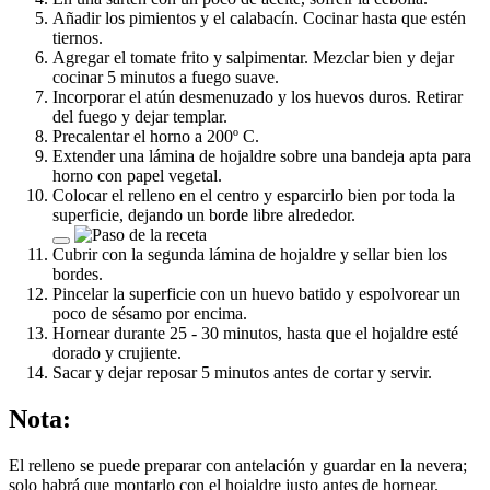
Añadir los pimientos y el calabacín. Cocinar hasta que estén
tiernos.
Agregar el tomate frito y salpimentar. Mezclar bien y dejar
cocinar 5 minutos a fuego suave.
Incorporar el atún desmenuzado y los huevos duros. Retirar
del fuego y dejar templar.
Precalentar el horno a 200º C.
Extender una lámina de hojaldre sobre una bandeja apta para
horno con papel vegetal.
Colocar el relleno en el centro y esparcirlo bien por toda la
superficie, dejando un borde libre alrededor.
Cubrir con la segunda lámina de hojaldre y sellar bien los
bordes.
Pincelar la superficie con un huevo batido y espolvorear un
poco de sésamo por encima.
Hornear durante 25 - 30 minutos, hasta que el hojaldre esté
dorado y crujiente.
Sacar y dejar reposar 5 minutos antes de cortar y servir.
Nota:
El relleno se puede preparar con antelación y guardar en la nevera;
solo habrá que montarlo con el hojaldre justo antes de hornear.