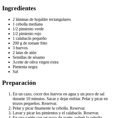
Ingredientes
2 láminas de hojaldre rectangulares
1 cebolla mediana
1/2 pimiento verde
1/2 pimiento rojo
1 calabacín pequeño
200 g de tomate frito
3 huevos
2 latas de atún
Semillas de sésamo
Aceite de oliva virgen extra
Pimienta negra
Sal
Preparación
En un cazo, cocer dos huevos en agua y un poco de sal
durante 10 minutos. Sacar y dejar enfriar. Pelar y picar en
trozos pequeños. Reservar.
Pelar y picar finamente la cebolla. Reservar.
Lavar y picar los pimientos y el calabacín. Reservar.
En una sartén con un poco de aceite, sofreír la cebolla.