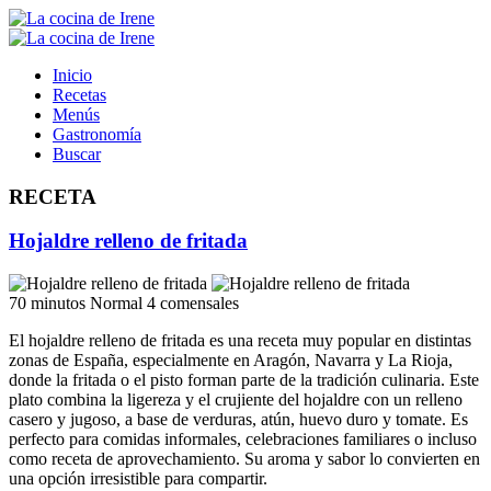
Inicio
Recetas
Menús
Gastronomía
Buscar
RECETA
Hojaldre relleno de fritada
70 minutos
Normal
4 comensales
El hojaldre relleno de fritada es una receta muy popular en distintas
zonas de España, especialmente en Aragón, Navarra y La Rioja,
donde la fritada o el pisto forman parte de la tradición culinaria. Este
plato combina la ligereza y el crujiente del hojaldre con un relleno
casero y jugoso, a base de verduras, atún, huevo duro y tomate. Es
perfecto para comidas informales, celebraciones familiares o incluso
como receta de aprovechamiento. Su aroma y sabor lo convierten en
una opción irresistible para compartir.