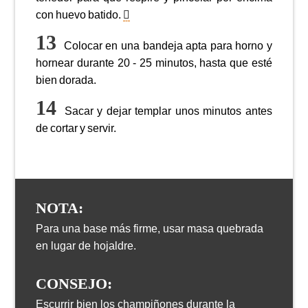
con huevo batido.
Colocar en una bandeja apta para horno y
hornear durante 20 - 25 minutos, hasta que esté
bien dorada.
Sacar y dejar templar unos minutos antes
de cortar y servir.
NOTA:
Para una base más firme, usar masa quebrada
en lugar de hojaldre.
CONSEJO:
Escurrir bien los champiñones durante la