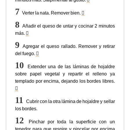
Verter la nata. Remover bien.
Añadir el queso de untar y cocinar 2 minutos
más.
Agregar el queso rallado. Remover y retirar
del fuego.
Extender una de las láminas de hojaldre
sobre papel vegetal y repartir el relleno ya
templado por encima, dejando los bordes libres.
Cubrir con la otra lámina de hojaldre y sellar
los bordes.
Pinchar por toda la superficie con un
tenedor para que respire y pincelar por encima