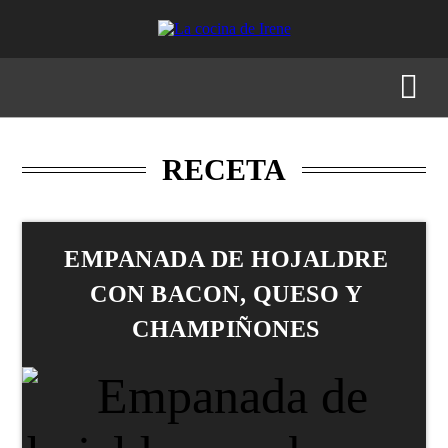
RECETAS
MENÚS
GASTRONOMÍA
BUSCAR
RECETA
EMPANADA DE HOJALDRE
CON BACON, QUESO Y
CHAMPIÑONES