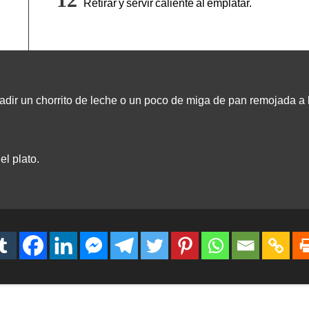
Retirar y servir caliente al emplatar.
dir un chorrito de leche o un poco de miga de pan remojada a 
l plato.