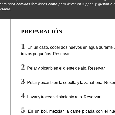
nto para comidas familiares como para llevar en tupper, y gustan a ni
rtante.
PREPARACIÓN
En un cazo, cocer dos huevos en agua durante 10 
trozos pequeños. Reservar.
Pelar y picar bien el diente de ajo. Reservar.
Pelar y picar bien la cebolla y la zanahoria. Reser
Lavar y trocear el pimiento rojo. Reservar.
En un bol, mezclar la carne picada con el huev