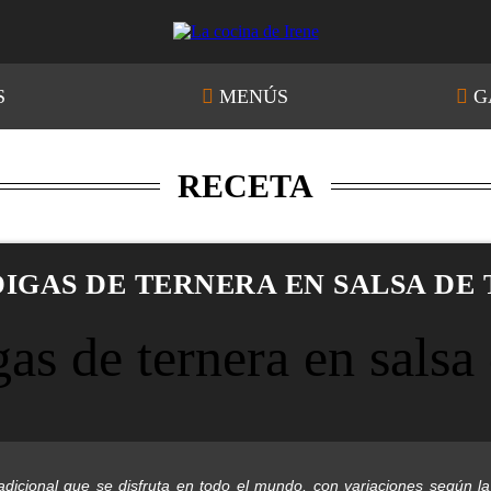
S
MENÚS
G
RECETA
IGAS DE TERNERA EN SALSA DE
adicional que se disfruta en todo el mundo, con variaciones según l