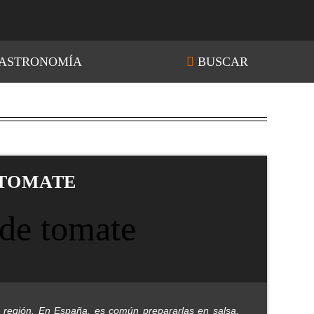
ASTRONOMÍA
BUSCAR
 TOMATE
a región. En España, es común prepararlas en salsa,