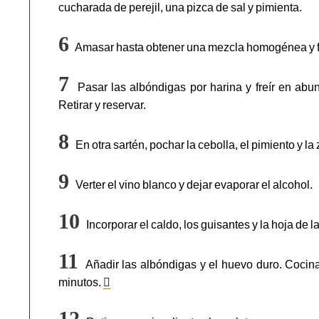
cucharada de perejil, una pizca de sal y pimienta.
Amasar hasta obtener una mezcla homogénea y f
Pasar las albóndigas por harina y freír en abu
Retirar y reservar.
En otra sartén, pochar la cebolla, el pimiento y l
Verter el vino blanco y dejar evaporar el alcohol.
Incorporar el caldo, los guisantes y la hoja de l
Añadir las albóndigas y el huevo duro. Cocina
minutos.