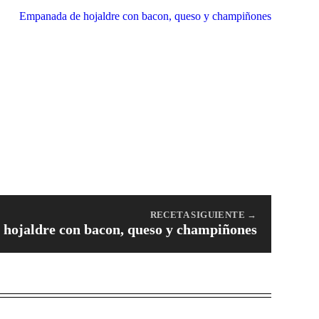
RECETA SIGUIENTE →
hojaldre con bacon, queso y champiñones