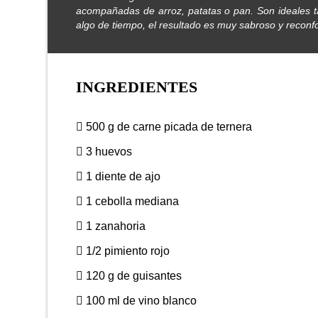
acompañadas de arroz, patatas o pan. Son ideales ta
algo de tiempo, el resultado es muy sabroso y reconfo
INGREDIENTES
500 g de carne picada de ternera
3 huevos
1 diente de ajo
1 cebolla mediana
1 zanahoria
1/2 pimiento rojo
120 g de guisantes
100 ml de vino blanco