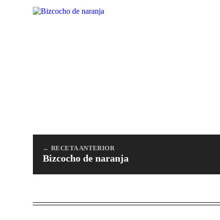
← RECETA ANTERIOR
Bizcocho de naranja