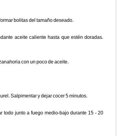
ormar bolitas del tamaño deseado.
ndante aceite caliente hasta que estén doradas.
a zanahoria con un poco de aceite.
aurel. Salpimentar y dejar cocer 5 minutos.
r todo junto a fuego medio-bajo durante 15 - 20