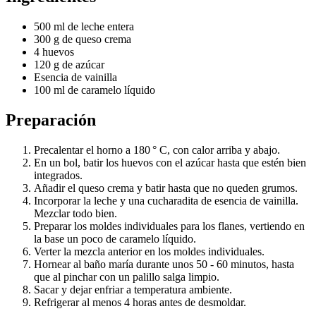
500 ml de leche entera
300 g de queso crema
4 huevos
120 g de azúcar
Esencia de vainilla
100 ml de caramelo líquido
Preparación
Precalentar el horno a 180 ° C, con calor arriba y abajo.
En un bol, batir los huevos con el azúcar hasta que estén bien
integrados.
Añadir el queso crema y batir hasta que no queden grumos.
Incorporar la leche y una cucharadita de esencia de vainilla.
Mezclar todo bien.
Preparar los moldes individuales para los flanes, vertiendo en
la base un poco de caramelo líquido.
Verter la mezcla anterior en los moldes individuales.
Hornear al baño maría durante unos 50 - 60 minutos, hasta
que al pinchar con un palillo salga limpio.
Sacar y dejar enfriar a temperatura ambiente.
Refrigerar al menos 4 horas antes de desmoldar.