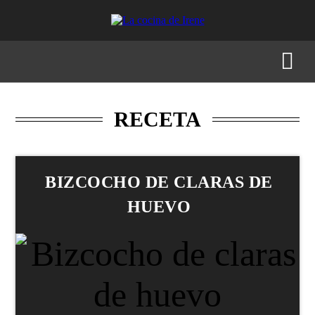
RECETAS
MENÚS
GASTRONOMÍA
BUSCAR
RECETA
BIZCOCHO DE CLARAS DE
HUEVO