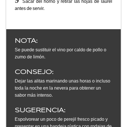
Sacar del horno y retirar las hojas de laurel
antes de servir.
NOTA:
Se puede sustituir el vino por caldo de pollo o
zumo de limón.
CONSEJO:
Dejar las alitas marinando unas horas o incluso
toda la noche en la nevera para obtener un
sabor más intenso.
SUGERENCIA:
Espolvorear un poco de perejil fresco picado y
presentar en una bandeja rústica con rodajas de