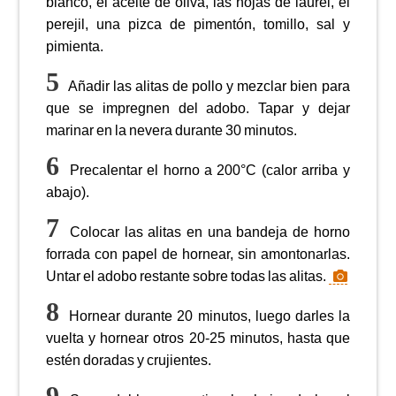
blanco, el aceite de oliva, las hojas de laurel, el
perejil, una pizca de pimentón, tomillo, sal y
pimienta.
Añadir las alitas de pollo y mezclar bien para
que se impregnen del adobo. Tapar y dejar
marinar en la nevera durante 30 minutos.
Precalentar el horno a 200°C (calor arriba y
abajo).
Colocar las alitas en una bandeja de horno
forrada con papel de hornear, sin amontonarlas.
Untar el adobo restante sobre todas las alitas.
Hornear durante 20 minutos, luego darles la
vuelta y hornear otros 20-25 minutos, hasta que
estén doradas y crujientes.