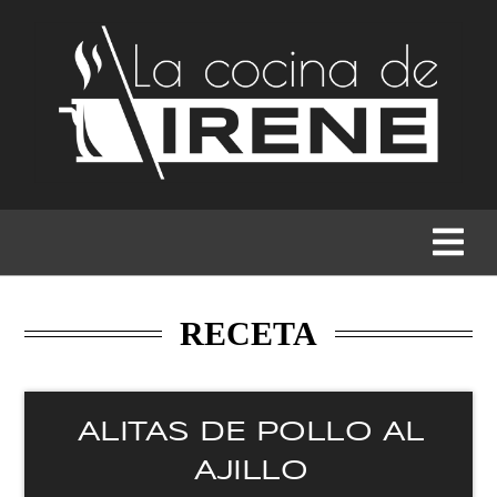
RECETAS
MENÚS
GASTRONOMÍA
BUSCAR
RECETA
ALITAS DE POLLO AL
AJILLO