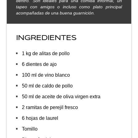
dentro. Son ideales para una comida informal, un
tapeo con amigos o incluso como plato principal
acompañadas de una buena guarnición.
INGREDIENTES
1 kg de alitas de pollo
6 dientes de ajo
100 ml de vino blanco
50 ml de caldo de pollo
50 ml de aceite de oliva virgen extra
2 ramitas de perejil fresco
6 hojas de laurel
Tomillo