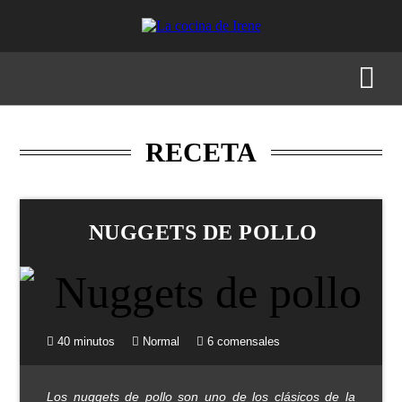
RECETAS
MENÚS
GASTRONOMÍA
BUSCAR
RECETA
NUGGETS DE POLLO
40 minutos
Normal
6 comensales
Los nuggets de pollo son uno de los clásicos de la