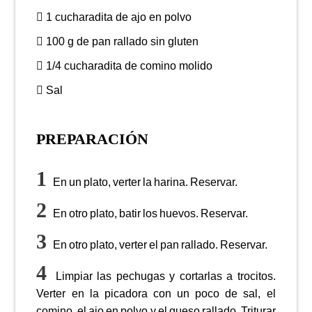
1 cucharadita de ajo en polvo
100 g de pan rallado sin gluten
1/4 cucharadita de comino molido
Sal
PREPARACIÓN
En un plato, verter la harina. Reservar.
En otro plato, batir los huevos. Reservar.
En otro plato, verter el pan rallado. Reservar.
Limpiar las pechugas y cortarlas a trocitos.
Verter en la picadora con un poco de sal, el
comino, el ajo en polvo y el queso rallado. Triturar