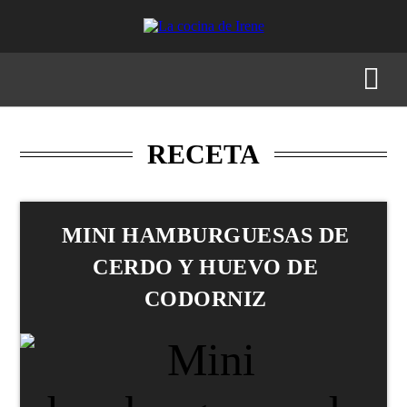
RECETAS
MENÚS
GASTRONOMÍA
BUSCAR
RECETA
MINI HAMBURGUESAS DE
CERDO Y HUEVO DE
CODORNIZ