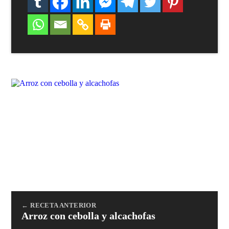
← RECETA ANTERIOR
Arroz con cebolla y alcachofas