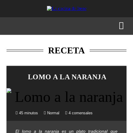
RECETAS
MENÚS
GASTRONOMÍA
BUSCAR
RECETA
LOMO A LA NARANJA
45 minutos
Normal
4 comensales
El lomo a la naranja es un plato tradicional que