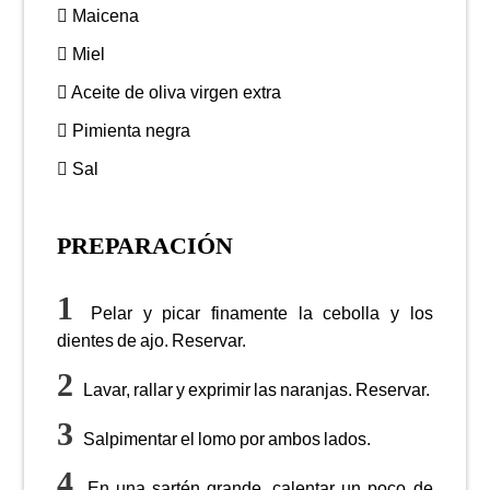
Maicena
Miel
Aceite de oliva virgen extra
Pimienta negra
Sal
PREPARACIÓN
Pelar y picar finamente la cebolla y los
dientes de ajo. Reservar.
Lavar, rallar y exprimir las naranjas. Reservar.
Salpimentar el lomo por ambos lados.
En una sartén grande, calentar un poco de