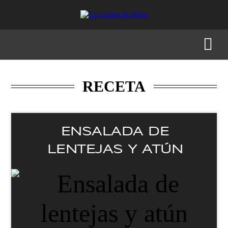
RECETAS
MENÚS
GASTRONOMÍA
BUSCAR
RECETA
ENSALADA DE
LENTEJAS Y ATÚN