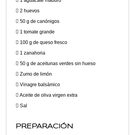
1 aguacate maduro
2 huevos
50 g de canónigos
1 tomate grande
100 g de queso fresco
1 zanahoria
50 g de aceitunas verdes sin hueso
Zumo de limón
Vinagre balsámico
Aceite de oliva virgen extra
Sal
PREPARACIÓN