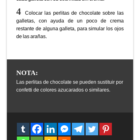
Colocar las perlitas de chocolate sobre las
galletas, con ayuda de un poco de crema
restante de alguna galleta, para simular los ojos
de las arañas.
NOTA:
Las perlitas de chocolate se pueden sustituir por
confetti de colores azucarados o similares.