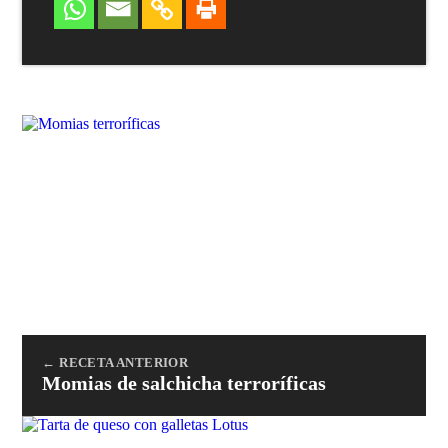
← RECETA ANTERIOR
Momias de salchicha terroríficas