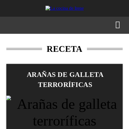
RECETAS
MENÚS
GASTRONOMÍA
BUSCAR
RECETA
ARAÑAS DE GALLETA
TERRORÍFICAS