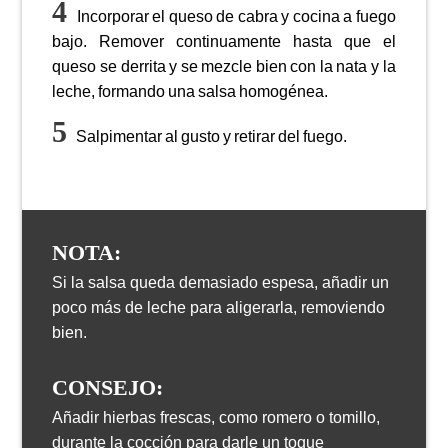
Incorporar el queso de cabra y cocina a fuego
bajo. Remover continuamente hasta que el
queso se derrita y se mezcle bien con la nata y la
leche, formando una salsa homogénea.
Salpimentar al gusto y retirar del fuego.
NOTA:
Si la salsa queda demasiado espesa, añadir un
poco más de leche para aligerarla, removiendo
bien.
CONSEJO:
Añadir hierbas frescas, como romero o tomillo,
durante la cocción para darle un toque