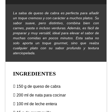
La salsa de queso de cabra es perfecta para añadir
un toque cremoso y con carácter a muchos platos. Su
sabor suave, pero distintivo, combina bien con
carnes, pasta o incluso verduras. Además, es fácil de
preparar y muy versátil, ideal para elevar el sabor de
muchas comidas en pocos minutos. Esta salsa no
solo aporta un toque gourmet, sino que realza
cualquier plato con su sabor profundo y textura
aterciopelada.
INGREDIENTES
150 g de queso de cabra
200 ml de nata para cocinar
100 ml de leche entera