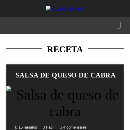
RECETAS
MENÚS
GASTRONOMÍA
BUSCAR
RECETA
SALSA DE QUESO DE CABRA
15 minutos
Fácil
4 comensales