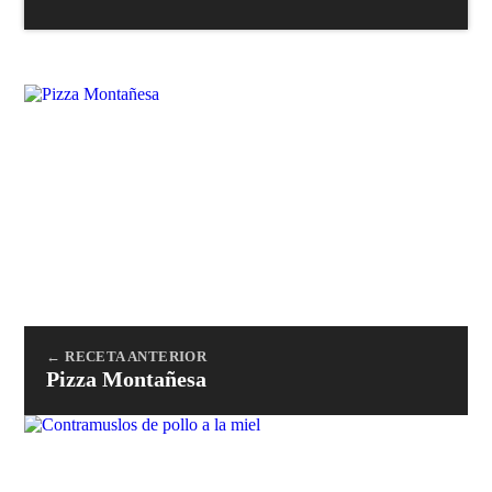
← RECETA ANTERIOR
Pizza Montañesa