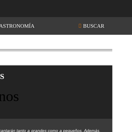
ASTRONOMÍA
BUSCAR
S
e encantarán tanto a grandes como a pequeños. Además,