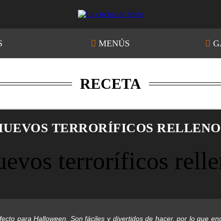
S
MENÚS
G
RECETA
HUEVOS TERRORÍFICOS RELLENO
perfecto para Halloween. Son fáciles y divertidos de hacer, por lo qu