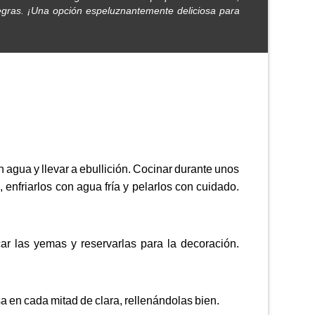
egras. ¡Una opción espeluznantemente deliciosa para
 agua y llevar a ebullición. Cocinar durante unos
 enfriarlos con agua fría y pelarlos con cuidado.
car las yemas y reservarlas para la decoración.
 en cada mitad de clara, rellenándolas bien.