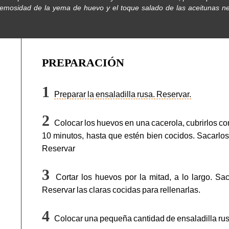
 cremosidad de la yema de huevo y el toque salado de las aceitunas n
PREPARACIÓN
Preparar la ensaladilla rusa. Reservar.
Colocar los huevos en una cacerola, cubrirlos con
10 minutos, hasta que estén bien cocidos. Sacarlos,
Reservar
Cortar los huevos por la mitad, a lo largo. Sa
Reservar las claras cocidas para rellenarlas.
Colocar una pequeña cantidad de ensaladilla rusa