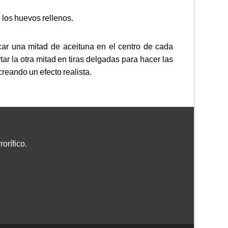
 los huevos rellenos.
car una mitad de aceituna en el centro de cada
ar la otra mitad en tiras delgadas para hacer las
creando un efecto realista.
orífico.