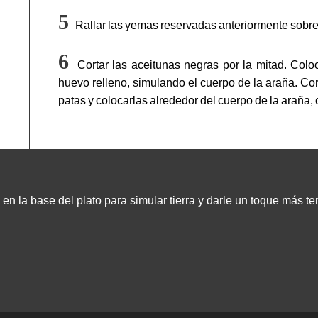
Rallar las yemas reservadas anteriormente sobre
Cortar las aceitunas negras por la mitad. Colo
huevo relleno, simulando el cuerpo de la araña. Cort
patas y colocarlas alrededor del cuerpo de la araña, 
 la base del plato para simular tierra y darle un toque más terr