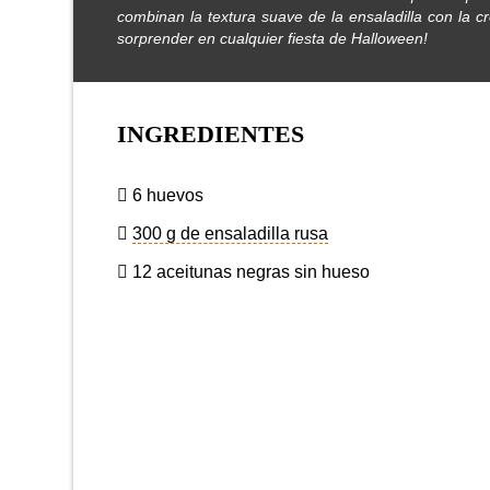
combinan la textura suave de la ensaladilla con la
sorprender en cualquier fiesta de Halloween!
INGREDIENTES
6 huevos
300 g de ensaladilla rusa
12 aceitunas negras sin hueso