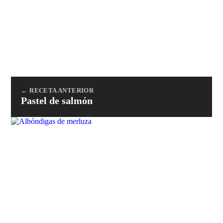
← RECETA ANTERIOR
Pastel de salmón