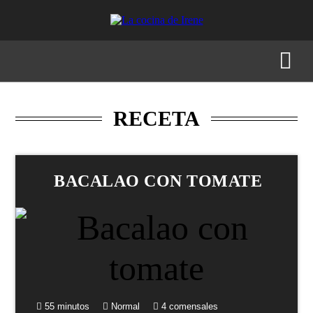
RECETAS
MENÚS
GASTRONOMÍA
BUSCAR
RECETA
BACALAO CON TOMATE
55 minutos
Normal
4 comensales