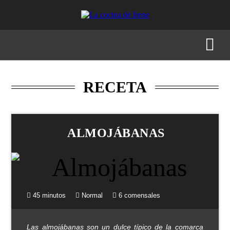
RECETAS
MENÚS
GASTRONOMÍA
BUSCAR
RECETA
ALMOJÁBANAS
45 minutos
Normal
6 comensales
Las almojábanas son un dulce típico de la comarca