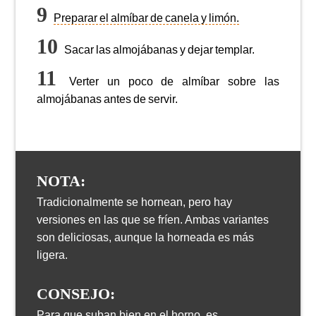
Preparar el almíbar de canela y limón.
Sacar las almojábanas y dejar templar.
Verter un poco de almíbar sobre las
almojábanas antes de servir.
NOTA:
Tradicionalmente se hornean, pero hay
versiones en las que se fríen. Ambas variantes
son deliciosas, aunque la horneada es más
ligera.
CONSEJO:
Para que suban bien en el horno, es