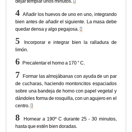
dejar templar unos minutos.
Añadir los huevos de uno en uno, integrando
bien antes de añadir el siguiente. La masa debe
quedar densa y algo pegajosa.
Incorporar e integrar bien la ralladura de
limón.
Precalentar el horno a 170 ° C.
Formar las almojábanas con ayuda de un par
de cucharas, haciendo montoncitos espaciados
sobre una bandeja de horno con papel vegetal y
dándoles forma de rosquilla, con un agujero en el
centro.
Hornear a 190º C durante 25 - 30 minutos,
hasta que estén bien doradas.