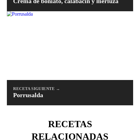
Crema de boniato, calabacín y merluza
RECETA SIGUIENTE →
Porrusalda
RECETAS
RELACIONADAS