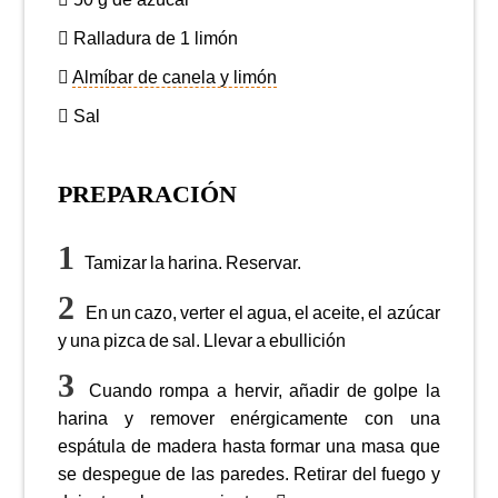
Ralladura de 1 limón
Almíbar de canela y limón
Sal
PREPARACIÓN
Tamizar la harina. Reservar.
En un cazo, verter el agua, el aceite, el azúcar
y una pizca de sal. Llevar a ebullición
Cuando rompa a hervir, añadir de golpe la
harina y remover enérgicamente con una
espátula de madera hasta formar una masa que
se despegue de las paredes. Retirar del fuego y