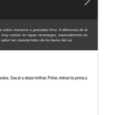
ve sobre mariscos o pescados fríos. A diferencia de la
. Es muy común en tapas veraniegas, especialmente en
sabor tan característico de los bares del sur.
os. Sacar y dejar enfriar. Pelar, retirar la yema y