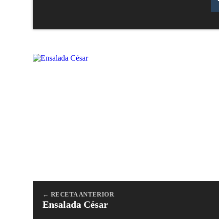
← RECETA ANTERIOR
Ensalada César