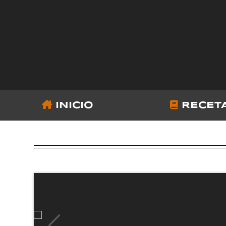
INICIO
RECET