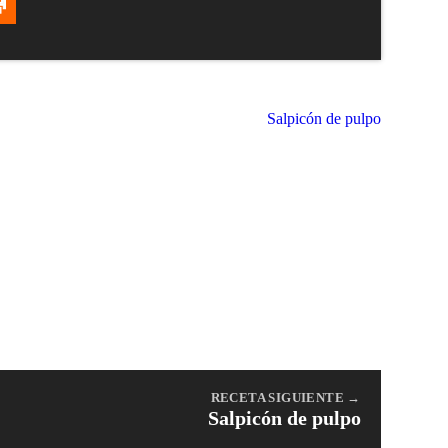
RECETA SIGUIENTE →
Salpicón de pulpo