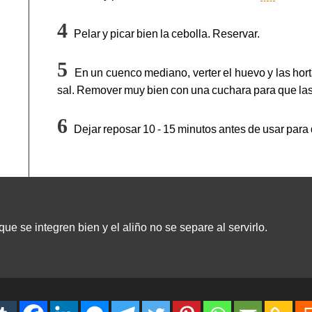
Pelar y picar bien la cebolla. Reservar.
En un cuenco mediano, verter el huevo y las horta
sal. Remover muy bien con una cuchara para que las
Dejar reposar 10 - 15 minutos antes de usar para 
ue se integren bien y el aliño no se separe al servirlo.