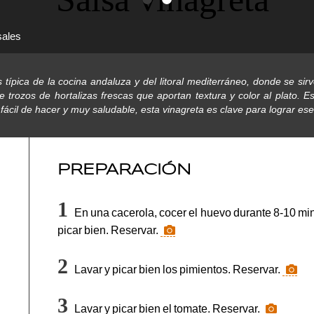
ales
 típica de la cocina andaluza y del litoral mediterráneo, donde se sir
uye trozos de hortalizas frescas que aportan textura y color al plato
ácil de hacer y muy saludable, esta vinagreta es clave para lograr ese 
PREPARACIÓN
En una cacerola, cocer el huevo durante 8-10 minut
picar bien. Reservar.
Lavar y picar bien los pimientos. Reservar.
Lavar y picar bien el tomate. Reservar.