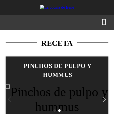
RECETAS
MENÚS
GASTRONOMÍA
BUSCAR
RECETA
PINCHOS DE PULPO Y
HUMMUS