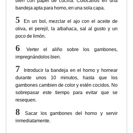
bien con papel de cocina. Colocarlos en una
bandeja apta para horno, en una sola capa.
En un bol, mezclar el ajo con el aceite de
oliva, el perejil, la albahaca, sal al gusto y un
poco de limón.
Verter el aliño sobre los gambones,
impregnándolos bien.
Introducir la bandeja en el horno y hornear
durante unos 10 minutos, hasta que los
gambones cambien de color y estén cocidos. No
sobrepasar este tiempo para evitar que se
resequen.
Sacar los gambones del horno y servir
inmediatamente.