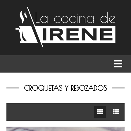
RECETAS
MENÚS
GASTRONOMÍA
BUSCAR
CROQUETAS Y REBOZADOS