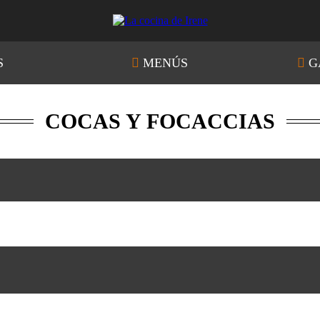
S
MENÚS
G
COCAS Y FOCACCIAS