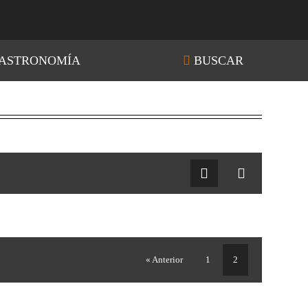
ASTRONOMÍA
BUSCAR
« Anterior
1
2