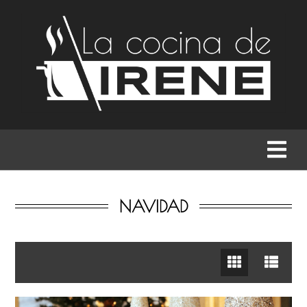
RECETAS
MENÚS
GASTRONOMÍA
BUSCAR
NAVIDAD