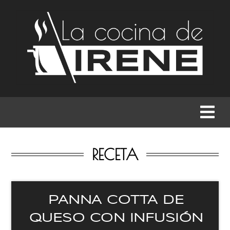
RECETAS
MENÚS
GASTRONOMÍA
BUSCAR
RECETA
PANNA COTTA DE
QUESO CON INFUSIÓN