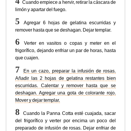
Cuando empiece a hervir, retirar la cáscara de
limón y apartar del fuego.
Agregar 6 hojas de gelatina escurridas y
remover hasta que se deshagan. Dejar templar.
Verter en vasitos o copas y meter en el
frigorífico, dejando enfriar un par de horas, hasta
que cuajen.
En un cazo, preparar la infusión de rosas.
Añadir las 2 hojas de gelatina restantes bien
escurridas. Calentar y remover hasta que se
deshagan. Agregar una gota de colorante rojo.
Mover y dejar templar.
Cuando la Panna Cotta esté cuajada, sacar
del frigorífico y verter por encima un poco del
preparado de infusión de rosas. Dejar enfriar de