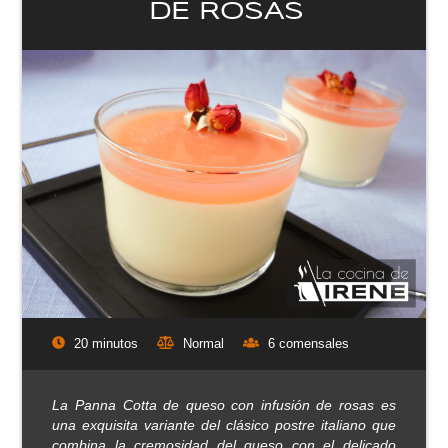
DE ROSAS
20 minutos
Normal
6 comensales
La Panna Cotta de queso con infusión de rosas es
una exquisita variante del clásico postre italiano que
combina la cremosidad del queso con el delicado