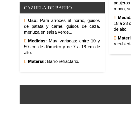
agujeros
CAZUELA DE BARRO
modo, se
Medid
Uso:
Para arroces al horno, guisos
18 a 23 
de patata y carne, guisos de caza,
de alto.
merluza en salsa verde...
Materi
Medidas:
Muy variadas; entre 10 y
recubiert
50 cm de diámetro y de 7 a 18 cm de
alto.
Material:
Barro refractario.