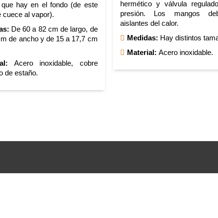
hermético y válvula regulad
 que hay en el fondo (de este
presión. Los mangos de
 cuece al vapor).
aislantes del calor.
as:
De 60 a 82 cm de largo, de
Medidas:
Hay distintos tam
cm de ancho y de 15 a 17,7 cm
Material:
Acero inoxidable.
al:
Acero inoxidable, cobre
o de estaño.