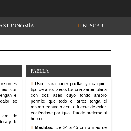
ASTRONOMÍA
BUSCAR
PAELLA
 consomés
Uso:
Para hacer paellas y cualquier
ones con
tipo de arroz seco. Es una sartén plana
engan el
con dos asas cuyo fondo amplio
calor se
permite que todo el arroz tenga el
mismo contacto con la fuente de calor,
cociéndose por igual. Puede meterse al
 cm de
horno.
tura y de
Medidas:
De 24 a 45 cm o más de